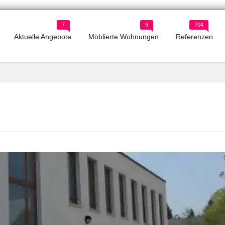
7
9
704
Aktuelle Angebote
Möblierte Wohnungen
Referenzen