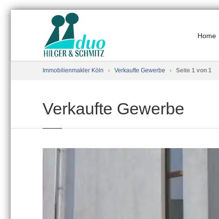
Home
Immobilienmakler Köln
›
Verkaufte Gewerbe
›
Seite 1 von 1
Verkaufte Gewerbe