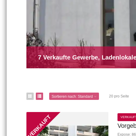
7 Verkaufte Gewerbe, Ladenlokale
20 pro Seite
Sortieren nach:
Standard
VERKAUF
Vorgeb
Expose: 86