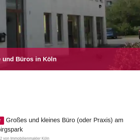
 und Büros in Köln
Großes und kleines Büro (oder Praxis) am
T
irgspark
2 von Immobilienmakler Köln