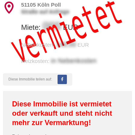
vermietet
51105
Köln Poll
Straße auf Anfrage
000
Miete:
EUR
148.00
Nebenkosten:
EUR
in Nebenkosten
Heizkosten:
Diese Immobilie teilen auf:
Diese Immobilie ist vermietet
oder verkauft und steht nicht
mehr zur Vermarktung!