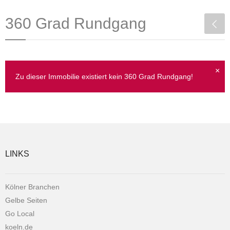
360 Grad Rundgang
×
Zu dieser Immobilie existiert kein 360 Grad Rundgang!
LINKS
Kölner Branchen
Gelbe Seiten
Go Local
koeln.de