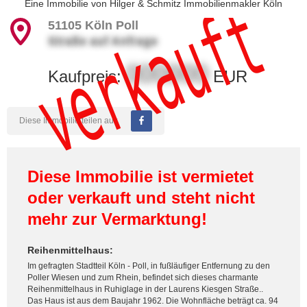
verkauft
Eine Immobilie von
Hilger & Schmitz Immobilienmakler Köln
51105
Köln Poll
Straße auf Anfrage
000000
Kaufpreis:
EUR
Diese Immobilie teilen auf:
Diese Immobilie ist vermietet
oder verkauft und steht nicht
mehr zur Vermarktung!
Reihenmittelhaus:
Im gefragten Stadtteil Köln - Poll, in fußläufiger Entfernung zu den
Poller Wiesen und zum Rhein, befindet sich dieses charmante
Reihenmittelhaus in Ruhiglage in der Laurens Kiesgen Straße..
Das Haus ist aus dem Baujahr 1962. Die Wohnfläche beträgt ca. 94