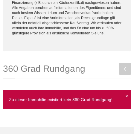
Finanzierung (z.B. durch ein Käuferzertifikat) nachgewiesen haben.
Alle Angaben beruhen auf Informationen des Eigentümers und sind
nach bestem Wissen. Irrtum und Zwischenverkauf vorbehalten.
Dieses Exposé ist eine Vorinformation, als Rechtsgrundlage gilt
allein der notariell abgeschlossene Kaufvertrag. Wir verkaufen oder
vermieten auch Ihre Immobilie, und das für eine um bis zu 50%
günstigere Provision als ortsüblich! Kontaktieren Sie uns.
360 Grad Rundgang
×
Zu dieser Immobilie existiert kein 360 Grad Rundgang!