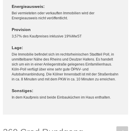
Energieausweis:
Bei vermieteten oder verkauften Immobilien wird der
Energieausweis nicht veröffentlicht.
Provision
3,57% des Kaufpreises inklusive 19%MwST
Lage:
Die Immobilie befindet sich im rechtsrheinischen Stadtteil Poll, in
unmittelbarer Nähe des Rheins und Deutzer Hafens. Es handelt
sich um ein in einer Anliegerstraße gelegenes Einfamilienhaus.
Köln-Poll verfügt über eine sehr gute ÖPNV- und
Autobahnanbindung. Die Kölner Innenstadt ist mit der Straßenbahn
in ca. 8 Minuten und mit dem PKW in ca. 10 Minuten zu erreichen.
Sonstiges:
In dem Kaufpreis sind beide Einbauküchen im Haus enthalten.