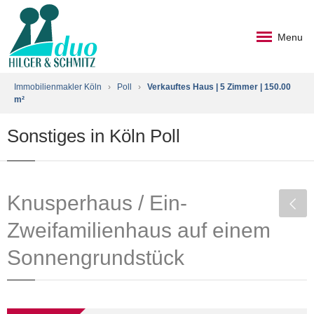
Menu
Immobilienmakler Köln
›
Poll
›
Verkauftes Haus | 5 Zimmer | 150.00
m²
Sonstiges in Köln Poll
Knusperhaus / Ein-
Zweifamilienhaus auf einem
Sonnengrundstück