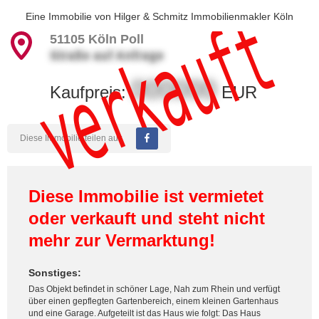
verkauft
Eine Immobilie von
Hilger & Schmitz Immobilienmakler Köln
51105
Köln Poll
Straße auf Anfrage
000000
Kaufpreis:
EUR
Diese Immobilie teilen auf:
Diese Immobilie ist vermietet
oder verkauft und steht nicht
mehr zur Vermarktung!
Sonstiges:
Das Objekt befindet in schöner Lage, Nah zum Rhein und verfügt
über einen gepflegten Gartenbereich, einem kleinen Gartenhaus
und eine Garage. Aufgeteilt ist das Haus wie folgt: Das Haus