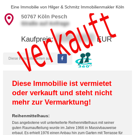
verkauft
Eine Immobilie von
Hilger & Schmitz Immobilienmakler Köln
50767
Köln Pesch
Straße auf Anfrage
000.000
Kaufpreis:
EUR
Diese Immobilie teilen auf:
Diese Immobilie ist vermietet
oder verkauft und steht nicht
mehr zur Vermarktung!
Reihenmittelhaus:
Das angebotene voll unterkellerte Reihenmittelhaus mit seiner
guten Raumaufteilung wurde im Jahre 1966 in Massivbauweise
erbaut. Es erhielt 1976 einen Anbau hin zum Garten mit Terrasse für