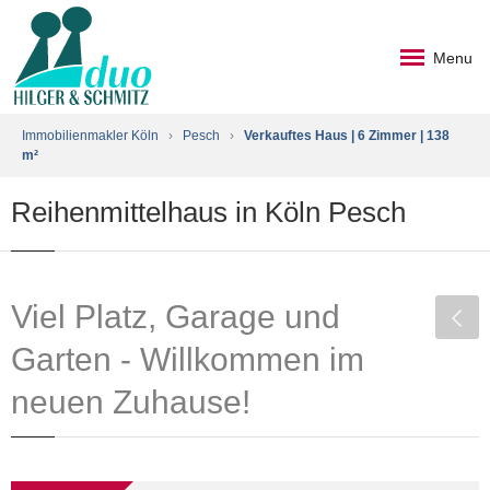
Menu
Immobilienmakler Köln
›
Pesch
›
Verkauftes Haus | 6 Zimmer | 138
m²
Reihenmittelhaus in Köln Pesch
Viel Platz, Garage und
Garten - Willkommen im
neuen Zuhause!