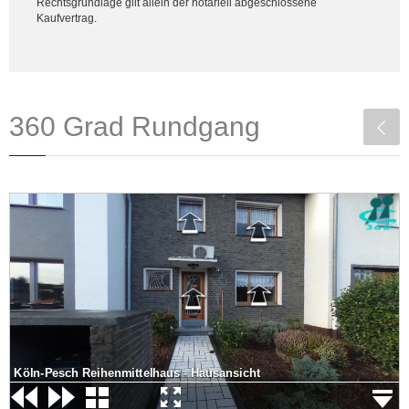
Rechtsgrundlage gilt allein der notariell abgeschlossene
Kaufvertrag.
360 Grad Rundgang
Köln-Pesch Reihenmittelhaus - Hausansicht