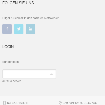
FOLGEN SIE UNS
Hilger & Schmitz in den sozialen Netzwerken
LOGIN
Kundenlogin
auf duo-server
Tel:
0221 4734048
Graf-Adolf-Str. 75, 51065 Köln