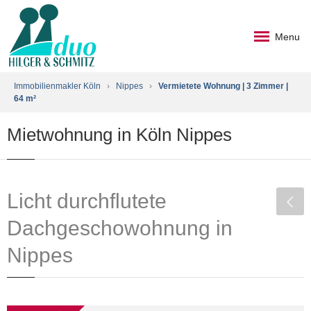
Menu
Immobilienmakler Köln
›
Nippes
›
Vermietete Wohnung | 3 Zimmer |
64 m²
Mietwohnung in Köln Nippes
Licht durchflutete
Dachgeschowohnung in
Nippes