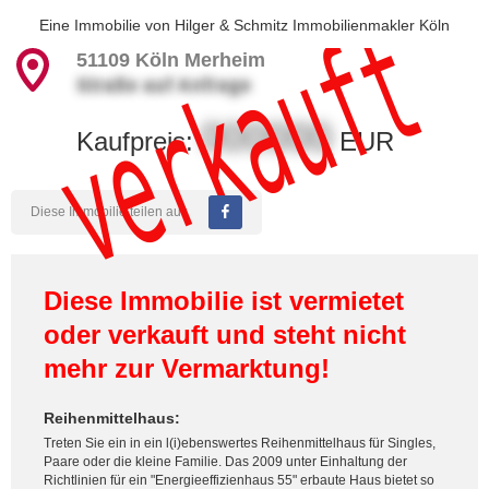
verkauft
Eine Immobilie von
Hilger & Schmitz Immobilienmakler Köln
51109
Köln Merheim
Straße auf Anfrage
000000
Kaufpreis:
EUR
Diese Immobilie teilen auf:
Diese Immobilie ist vermietet
oder verkauft und steht nicht
mehr zur Vermarktung!
Reihenmittelhaus:
Treten Sie ein in ein l(i)ebenswertes Reihenmittelhaus für Singles,
Paare oder die kleine Familie. Das 2009 unter Einhaltung der
Richtlinien für ein "Energieeffizienhaus 55" erbaute Haus bietet so