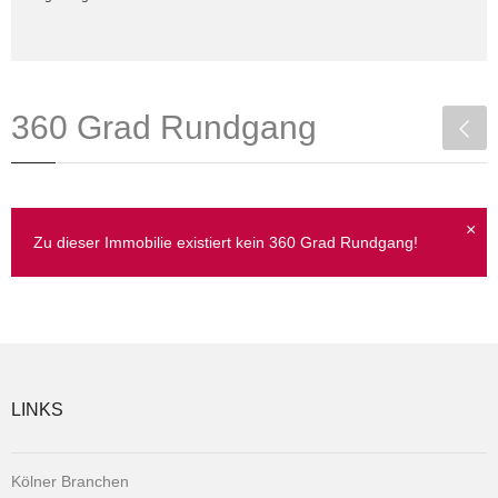
360 Grad Rundgang
×
Zu dieser Immobilie existiert kein 360 Grad Rundgang!
LINKS
Kölner Branchen