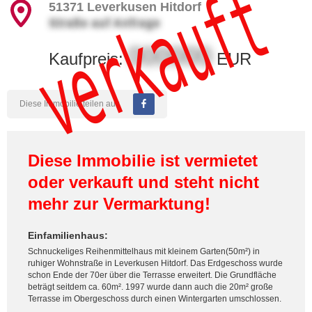
verkauft
51371
Leverkusen Hitdorf
Straße auf Anfrage
000000
Kaufpreis:
EUR
Diese Immobilie teilen auf:
Diese Immobilie ist vermietet
oder verkauft und steht nicht
mehr zur Vermarktung!
Einfamilienhaus:
Schnuckeliges Reihenmittelhaus mit kleinem Garten(50m²) in
ruhiger Wohnstraße in Leverkusen Hitdorf. Das Erdgeschoss wurde
schon Ende der 70er über die Terrasse erweitert. Die Grundfläche
beträgt seitdem ca. 60m². 1997 wurde dann auch die 20m² große
Terrasse im Obergeschoss durch einen Wintergarten umschlossen.