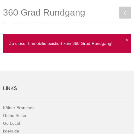
360 Grad Rundgang
×
Zu dieser Immobilie existiert kein 360 Grad Rundgang!
LINKS
Kölner Branchen
Gelbe Seiten
Go Local
koeln.de