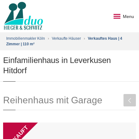
Menu
Immobilienmakler Köln
›
Verkaufte Häuser
›
Verkauftes Haus | 4
Zimmer | 110 m²
Einfamilienhaus in Leverkusen
Hitdorf
Reihenhaus mit Garage