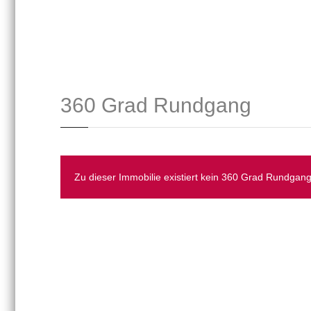
360 Grad Rundgang
Zu dieser Immobilie existiert kein 360 Grad Rundgang