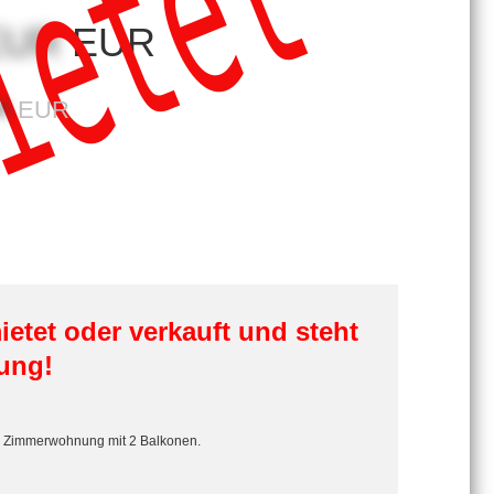
ietet
 EUR
EUR
R
EUR
ietet oder verkauft und steht
ung!
 2 Zimmerwohnung mit 2 Balkonen.