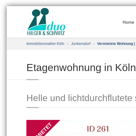
Home
Immobilienmakler Köln
›
Junkersdorf
›
Vermietete Wohnung | 
Etagenwohnung in Köln
Helle und lichtdurchflute