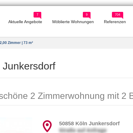
7
9
704
Aktuelle Angebote
Möblierte Wohnungen
Referenzen
2,00 Zimmer | 73 m²
 Junkersdorf
te schöne 2 Zimmerwohnung mit 2 
50858
Köln Junkersdorf
Straße auf Anfrage