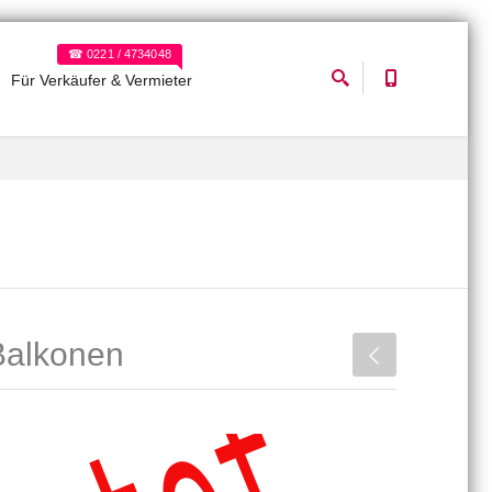
☎ 0221 / 4734048
Für Verkäufer & Vermieter
Balkonen