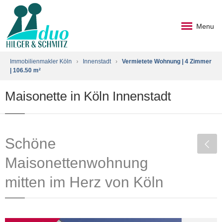
Menu
Immobilienmakler Köln
›
Innenstadt
›
Vermietete Wohnung | 4 Zimmer
| 106.50 m²
Maisonette in Köln Innenstadt
Schöne
Maisonettenwohnung
mitten im Herz von Köln