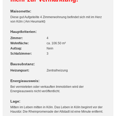
Maisonette:
Diese gut Aufgeteilte 4 Zimmerwohnung befindet sich mit im Herz
von Köln ( Am Heumarkt)
Hauptkriterien:
Zimmer:
4
Wohnfläche:
ca. 106.50 m²
Aufzug:
Nein
Schlafzimmer:
3
Bausubstanz:
Heizungsart:
Zentralheizung
Energieausweis:
Bei vermieteten oder verkauften Immobilien wird der
Energieausweis nicht veröffentlicht.
Lage:
Mitten im Leben mitten in Köln. Das Leben in Köln beginnt vor der
Haustür. Die Rheinpromenade der Altstadt ist eine Minute entfernt.