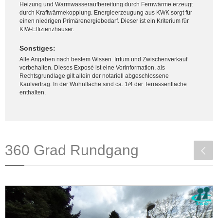
Heizung und Warmwasseraufbereitung durch Fernwärme erzeugt
durch Kraftwärmekopplung. Energieerzeugung aus KWK sorgt für
einen niedrigen Primärenergiebedarf. Dieser ist ein Kriterium für
KfW-Effizienzhäuser.
Sonstiges:
Alle Angaben nach bestem Wissen. Irrtum und Zwischenverkauf
vorbehalten. Dieses Exposé ist eine Vorinformation, als
Rechtsgrundlage gilt allein der notariell abgeschlossene
Kaufvertrag. In der Wohnfläche sind ca. 1/4 der Terrassenfläche
enthalten.
360 Grad Rundgang