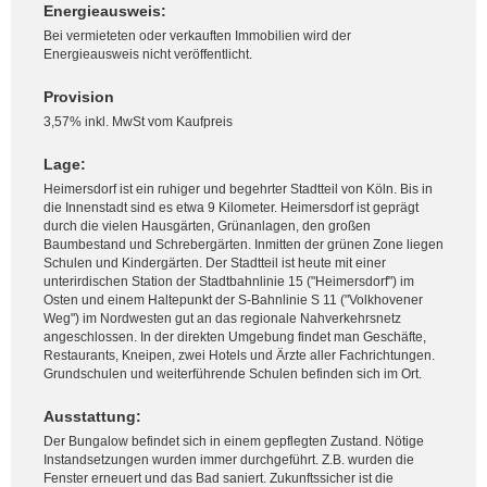
Energieausweis:
Bei vermieteten oder verkauften Immobilien wird der
Energieausweis nicht veröffentlicht.
Provision
3,57% inkl. MwSt vom Kaufpreis
Lage:
Heimersdorf ist ein ruhiger und begehrter Stadtteil von Köln. Bis in
die Innenstadt sind es etwa 9 Kilometer. Heimersdorf ist geprägt
durch die vielen Hausgärten, Grünanlagen, den großen
Baumbestand und Schrebergärten. Inmitten der grünen Zone liegen
Schulen und Kindergärten. Der Stadtteil ist heute mit einer
unterirdischen Station der Stadtbahnlinie 15 ("Heimersdorf") im
Osten und einem Haltepunkt der S-Bahnlinie S 11 ("Volkhovener
Weg") im Nordwesten gut an das regionale Nahverkehrsnetz
angeschlossen. In der direkten Umgebung findet man Geschäfte,
Restaurants, Kneipen, zwei Hotels und Ärzte aller Fachrichtungen.
Grundschulen und weiterführende Schulen befinden sich im Ort.
Ausstattung:
Der Bungalow befindet sich in einem gepflegten Zustand. Nötige
Instandsetzungen wurden immer durchgeführt. Z.B. wurden die
Fenster erneuert und das Bad saniert. Zukunftssicher ist die