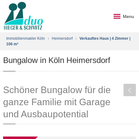
Menu
Immobilienmakler Köln
›
Heimersdorf
›
Verkauftes Haus | 4 Zimmer |
106 m²
Bungalow in Köln Heimersdorf
Schöner Bungalow für die
ganze Familie mit Garage
und Ausbaupotential