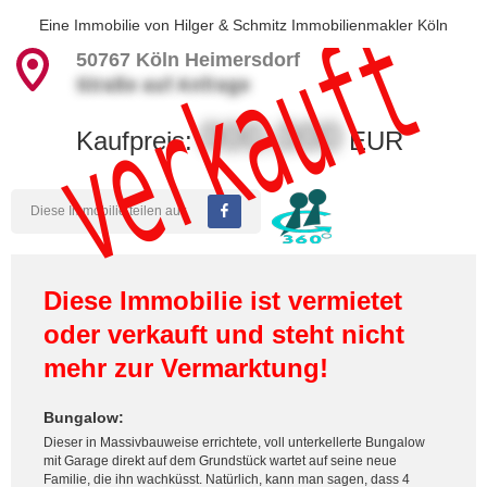
verkauft
Eine Immobilie von
Hilger & Schmitz Immobilienmakler Köln
50767
Köln Heimersdorf
Straße auf Anfrage
000.000
Kaufpreis:
EUR
Diese Immobilie teilen auf:
Diese Immobilie ist vermietet
oder verkauft und steht nicht
mehr zur Vermarktung!
Bungalow:
Dieser in Massivbauweise errichtete, voll unterkellerte Bungalow
mit Garage direkt auf dem Grundstück wartet auf seine neue
Familie, die ihn wachküsst. Natürlich, kann man sagen, dass 4