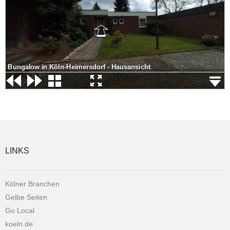
Bungalow in Köln-Heimersdorf - Hausansicht
LINKS
Kölner Branchen
Gelbe Seiten
Go Local
koeln.de