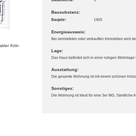
Bad/Dusche:
1
Bausubstanz:
Baujahr:
1905
Energieausweis:
Bei vermieteten oder verkauften Immobilien wird der
akler Köln
Lage:
Das Haus befindet sich in einer ruhigen Wohnlage 
Ausstattung:
Die gesamte Wohnung ist mit einem schönen Holzd
Sonstiges:
Die Wohnung ist Ideal für eine 3er WG. Sämtliche