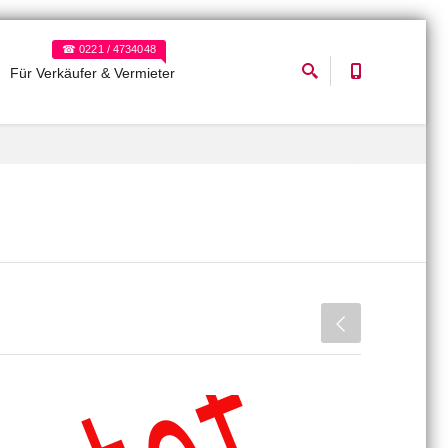
☎ 0221 / 4734048
Für Verkäufer & Vermieter