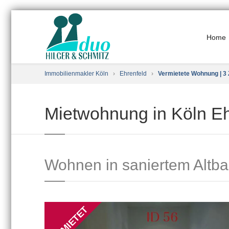
Home
Immobilienmakler Köln
›
Ehrenfeld
›
Vermietete Wohnung | 3 
Mietwohnung in Köln Eh
Wohnen in saniertem Altba