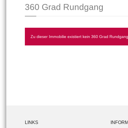
360 Grad Rundgang
Zu dieser Immobilie existiert kein 360 Grad Rundgang
LINKS
INFORM