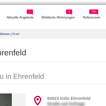
7
9
704
Aktuelle Angebote
Möblierte Wohnungen
Referenzen
Zimmer | 74 m²
renfeld
u in Ehrenfeld
50823
Köln Ehrenfeld
Straße auf Anfrage