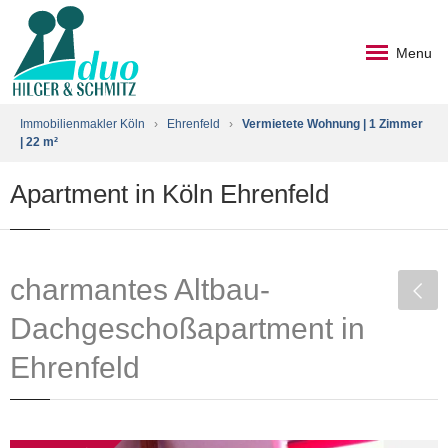
Menu
Immobilienmakler Köln
›
Ehrenfeld
›
Vermietete Wohnung | 1 Zimmer
| 22 m²
Apartment in Köln Ehrenfeld
charmantes Altbau-
Dachgeschoßapartment in
Ehrenfeld