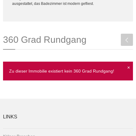
ausgestattet, das Badezimmer ist modern gefliest.
360 Grad Rundgang
×
Zu dieser Immobilie existiert kein 360 Grad Rundgang!
LINKS