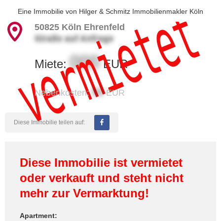
vermietet
Eine Immobilie von
Hilger & Schmitz Immobilienmakler Köln
50825
Köln Ehrenfeld
Straße auf Anfrage
000
Miete:
EUR
50
Nebenkosten:
EUR
Diese Immobilie teilen auf:
Diese Immobilie ist vermietet
oder verkauft und steht nicht
mehr zur Vermarktung!
Apartment: