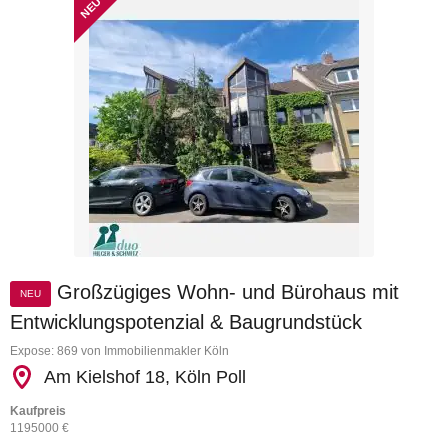
Großzügiges Wohn- und Bürohaus mit
NEU
Entwicklungspotenzial & Baugrundstück
Expose: 869 von Immobilienmakler Köln
Am Kielshof 18, Köln Poll
Kaufpreis
1195000 €