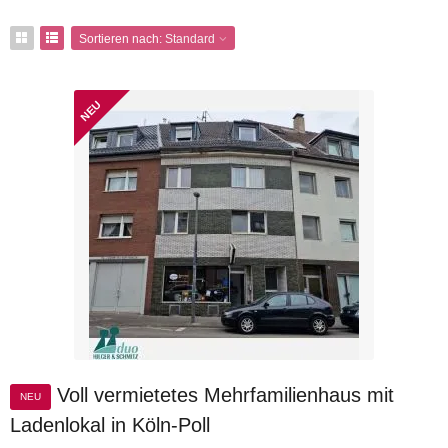
Sortieren nach:
Standard
Voll vermietetes Mehrfamilienhaus mit
NEU
Ladenlokal in Köln-Poll