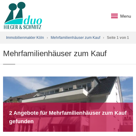
Menu
Immobilienmakler Köln
›
Mehrfamilienhäuser zum Kauf
›
Seite 1 von 1
Mehrfamilienhäuser zum Kauf
2 Angebote für Mehrfamilienhäuser zum Kauf
gefunden