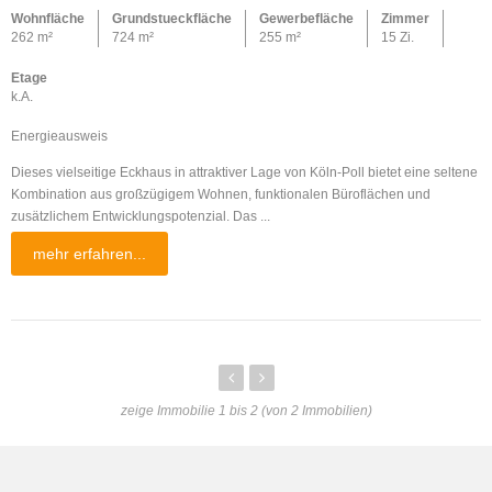
Wohnfläche
Grundstueckfläche
Gewerbefläche
Zimmer
262 m²
724 m²
255 m²
15 Zi.
Etage
k.A.
Energieausweis
Dieses vielseitige Eckhaus in attraktiver Lage von Köln-Poll bietet eine seltene
Kombination aus großzügigem Wohnen, funktionalen Büroflächen und
zusätzlichem Entwicklungspotenzial. Das ...
mehr erfahren...
zeige Immobilie 1 bis 2 (von 2 Immobilien)