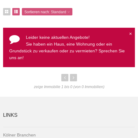
Sortieren nach:
Standard
×
Leider keine aktuellen Angebote!
Sie haben ein Haus, eine Wohnung oder ein
Grundstück zu verkaufen oder zu vermieten? Sprechen Sie
uns an!
zeige Immobilie 1 bis 0 (von 0 Immobilien)
LINKS
Kölner Branchen