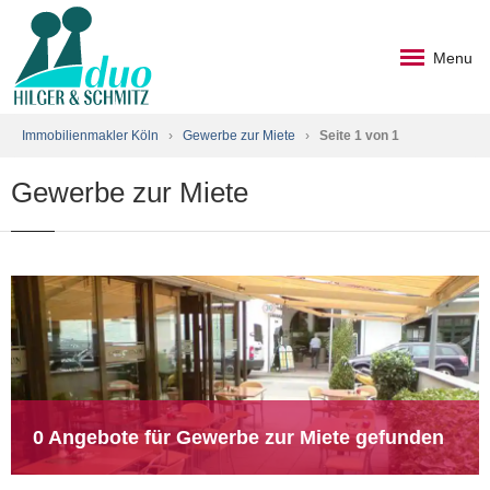
Menu
Immobilienmakler Köln
›
Gewerbe zur Miete
›
Seite 1 von 1
Gewerbe zur Miete
0 Angebote für Gewerbe zur Miete gefunden