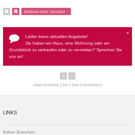
Sortieren nach:
Standard
×
Leider keine aktuellen Angebote!
Sie haben ein Haus, eine Wohnung oder ein
Grundstück zu verkaufen oder zu vermieten? Sprechen Sie
uns an!
zeige Immobilie 1 bis 0 (von 0 Immobilien)
LINKS
Kölner Branchen