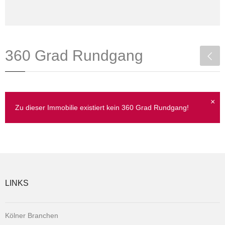
360 Grad Rundgang
×
Zu dieser Immobilie existiert kein 360 Grad Rundgang!
LINKS
Kölner Branchen