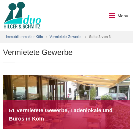
Menu
Immobilienmakler Köln
›
Vermietete Gewerbe
›
Seite 3 von 3
Vermietete Gewerbe
51 Vermietete Gewerbe, Ladenlokale und
Büros in Köln