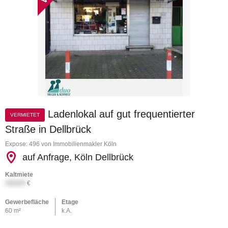
Ladenlokal auf gut frequentierter
VERMIETET
Straße in Dellbrück
Expose: 496 von Immobilienmakler Köln
auf Anfrage, Köln Dellbrück
Kaltmiete
XXXXX
€
Gewerbefläche
Etage
60 m²
k.A.