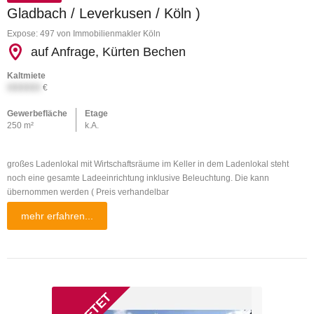
Gladbach / Leverkusen / Köln )
Expose: 497 von Immobilienmakler Köln
auf Anfrage, Kürten Bechen
Kaltmiete
XXXXXX
€
Gewerbefläche
Etage
250 m²
k.A.
großes Ladenlokal mit Wirtschaftsräume im Keller in dem Ladenlokal steht
noch eine gesamte Ladeeinrichtung inklusive Beleuchtung. Die kann
übernommen werden ( Preis verhandelbar
mehr erfahren...