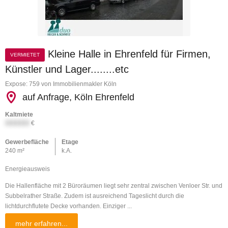
Kleine Halle in Ehrenfeld für Firmen,
VERMIETET
Künstler und Lager........etc
Expose: 759 von Immobilienmakler Köln
auf Anfrage, Köln Ehrenfeld
Kaltmiete
XXXXXX
€
Gewerbefläche
Etage
240 m²
k.A.
Energieausweis
Die Hallenfläche mit 2 Büroräumen liegt sehr zentral zwischen Venloer Str. und
Subbelrather Straße. Zudem ist ausreichend Tageslicht durch die
lichtdurchflutete Decke vorhanden. Einziger ...
mehr erfahren...