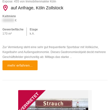
Expose: 455 von Immobilienmakler Köln
auf Anfrage, Köln Zollstock
Kaltmiete
XXXXXX
€
Gewerbefläche
Etage
170 m²
k.A.
Zur Vermietung steht eine sehr gut frequentierte Sportsbar mit Vollküche,
Kegelbahn und Außengastronomie. Dieses Gastronomieobjekt deckt mehrere
Geschäftsfelder gleichzeitig ab: Mittags das starke ...
mehr erfahren...