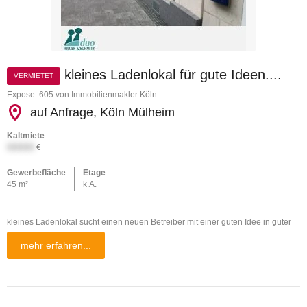
kleines Ladenlokal für gute Ideen....
VERMIETET
Expose: 605 von Immobilienmakler Köln
auf Anfrage, Köln Mülheim
Kaltmiete
XXXXX
€
Gewerbefläche
Etage
45 m²
k.A.
kleines Ladenlokal sucht einen neuen Betreiber mit einer guten Idee in guter
mehr erfahren...