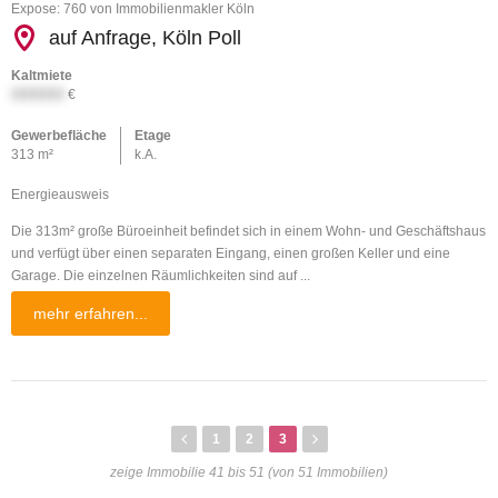
Expose: 760 von Immobilienmakler Köln
auf Anfrage, Köln Poll
Kaltmiete
XXXXXX
€
Gewerbefläche
Etage
313 m²
k.A.
Energieausweis
Die 313m² große Büroeinheit befindet sich in einem Wohn- und Geschäftshaus
und verfügt über einen separaten Eingang, einen großen Keller und eine
Garage. Die einzelnen Räumlichkeiten sind auf ...
mehr erfahren...
1
2
3
zeige Immobilie 41 bis 51 (von 51 Immobilien)