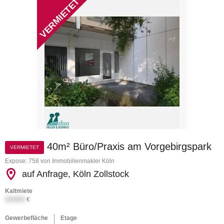
40m² Büro/Praxis am Vorgebirgspark
VERMIETET
Expose: 758 von Immobilienmakler Köln
auf Anfrage, Köln Zollstock
Kaltmiete
XXXXX
€
Gewerbefläche
Etage