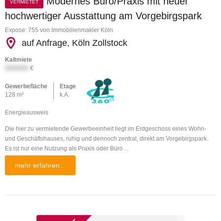
Modernes Büro/Praxis mit neuer
VERMIETET
hochwertiger Ausstattung am Vorgebirgspark
Expose: 755 von Immobilienmakler Köln
auf Anfrage, Köln Zollstock
Kaltmiete
XXXXXX
€
Gewerbefläche
Etage
128 m²
k.A.
Energieausweis
Die hier zu vermietende Gewerbeeinheit liegt im Erdgeschoss eines Wohn-
und Geschäftshauses, ruhig und dennoch zentral, direkt am Vorgebirgspark.
Es ist nur eine Nutzung als Praxis oder Büro ...
mehr erfahren...