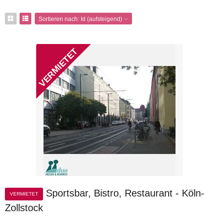
Sortieren nach:
Id (aufsteigend)
Sportsbar, Bistro, Restaurant - Köln-
VERMIETET
Zollstock