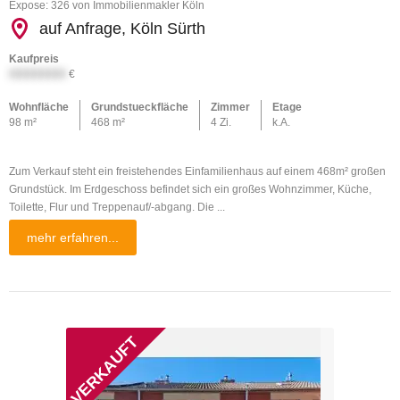
Expose: 326 von Immobilienmakler Köln
auf Anfrage, Köln Sürth
Kaufpreis
XXXXXXXX
€
Wohnfläche
Grundstueckfläche
Zimmer
Etage
98 m²
468 m²
4 Zi.
k.A.
Zum Verkauf steht ein freistehendes Einfamilienhaus auf einem 468m² großen
Grundstück. Im Erdgeschoss befindet sich ein großes Wohnzimmer, Küche,
Toilette, Flur und Treppenauf/-abgang. Die ...
mehr erfahren...