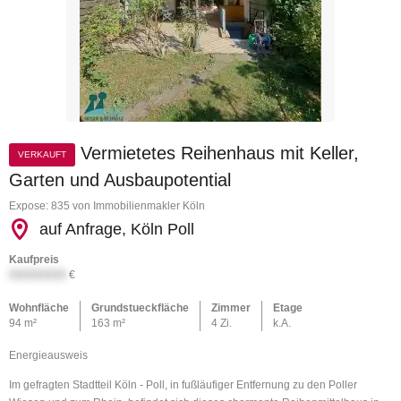
Vermietetes Reihenhaus mit Keller,
VERKAUFT
Garten und Ausbaupotential
Expose: 835 von Immobilienmakler Köln
auf Anfrage, Köln Poll
Kaufpreis
XXXXXXXX
€
Wohnfläche
Grundstueckfläche
Zimmer
Etage
94 m²
163 m²
4 Zi.
k.A.
Energieausweis
Im gefragten Stadtteil Köln - Poll, in fußläufiger Entfernung zu den Poller