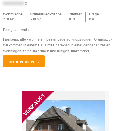
XXXXXXXXX
€
Wohnfläche
Grundstueckfläche
Zimmer
Etage
278 m²
580 m²
8 Zi.
k.A.
Energieausweis
Frankenstraße - wohnen in bester Lage auf großzügigem Grundstück
Willkommen in einem Haus mit Charakter! In einer der begehrtesten
Wohnlagen Kölns, im grünen und ruhigen Junkersdorf, ...
mehr erfahren...