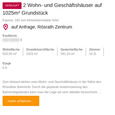
2 Wohn- und Geschäftshäuser auf
VERKAUFT
1025m² Grundstück
Expose: 182 von Immobilienmakler Köln
auf Anfrage, Rösrath Zentrum
Kaufpreis
XXX.XXXXX
€
Wohnfläche
Grundstueckfläche
Gewerbefläche
Zimmer
503,50 m²
1025 m²
391,20 m²
18 Zi.
Etage
k.A.
Zum Verkauf stehen zwei Wohn- und Geschäftshäuser in der Nähe des
Rösrather Bahnhofs. Durch die geplante modernisierung des
Bahnhofsgeländes kann man die Lage als sehr attraktiv bezeichnen. ...
mehr erfahren...