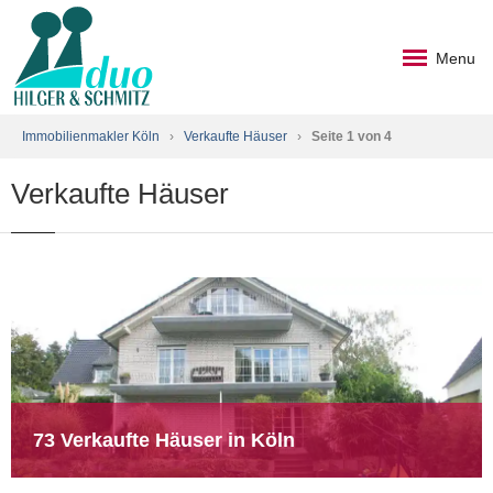
Menu
Immobilienmakler Köln
›
Verkaufte Häuser
›
Seite 1 von 4
Verkaufte Häuser
73 Verkaufte Häuser in Köln