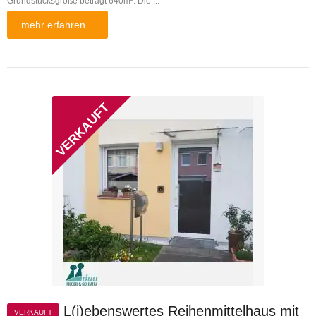
Grundstücksgröße beträgt 640m². Die ...
mehr erfahren...
L(i)ebenswertes Reihenmittelhaus mit
VERKAUFT