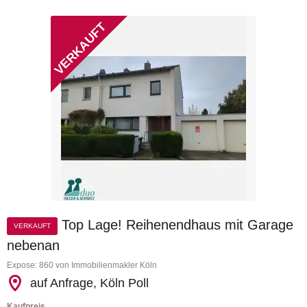
Top Lage! Reihenendhaus mit Garage
VERKAUFT
nebenan
Expose: 860 von Immobilienmakler Köln
auf Anfrage, Köln Poll
Kaufpreis