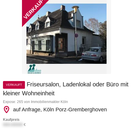
Friseursalon, Ladenlokal oder Büro mit
VERKAUFT
kleiner Wohneinheit
Expose: 265 von Immobilienmakler Köln
auf Anfrage, Köln Porz-Gremberghoven
Kaufpreis
XXX.XXXXX
€