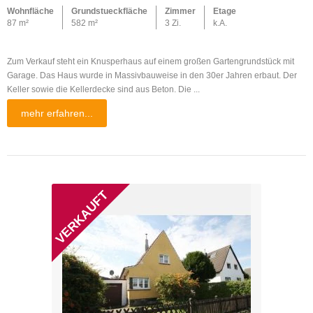
Wohnfläche
Grundstueckfläche
Zimmer
Etage
87 m²
582 m²
3 Zi.
k.A.
Zum Verkauf steht ein Knusperhaus auf einem großen Gartengrundstück mit
Garage. Das Haus wurde in Massivbauweise in den 30er Jahren erbaut. Der
Keller sowie die Kellerdecke sind aus Beton. Die ...
mehr erfahren...