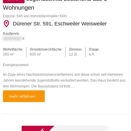
Wohnungen
Expose: 645 von Immobilienmakler Köln
Dürener Str. 591, Eschweiler Weisweiler
Kaufpreis
XXXXXXXX
€
Wohnfläche
Grundstueckfläche
Zimmer
Etage
265 m²
835 m²
12 Zi.
k.A.
Energieausweis
Im Zuge eines Nachlassinsolvenzverfahrens soll diese schon seit mehreren
Jahren leerstehende Jugendstilvilla veräußert werden. Das Haus besteht aus
drei Wohnungen. Die Bausubstanz ist trotz ...
mehr erfahren...