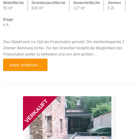
Wohnfläche
Grundstueckfläche
Gewerbefläche
Zimmer
55 m²
632 m²
127 m²
5 Zi.
Etage
k.A.
Das Objekt wird zur Zeit als Friseursalon genutzt. Die darüberliegende 2
Zimmer Wohnung ist frei. Für den Erwerber besteht die Möglichkeit den
Friseursalon weiter zu betreiben und von dem großen ...
mehr erfahren...