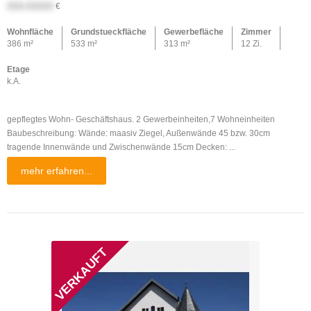
XXX.XXXXX
€
Wohnfläche
Grundstueckfläche
Gewerbefläche
Zimmer
386 m²
533 m²
313 m²
12 Zi.
Etage
k.A.
gepflegtes Wohn- Geschäftshaus. 2 Gewerbeinheiten,7 Wohneinheiten
Baubeschreibung: Wände: maasiv Ziegel, Außenwände 45 bzw. 30cm
tragende Innenwände und Zwischenwände 15cm Decken: ...
mehr erfahren...