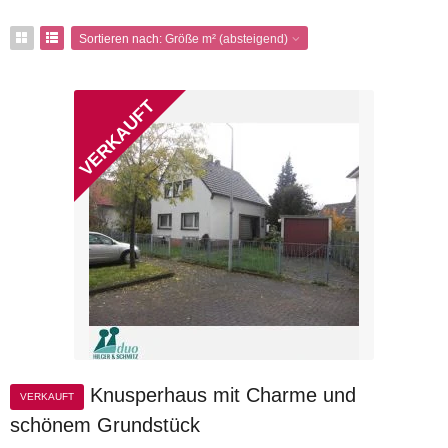
Sortieren nach:
Größe m² (absteigend)
Knusperhaus mit Charme und
VERKAUFT
schönem Grundstück