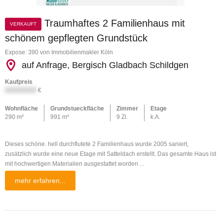
Traumhaftes 2 Familienhaus mit
VERKAUFT
schönem gepflegten Grundstück
Expose: 390 von Immobilienmakler Köln
auf Anfrage, Bergisch Gladbach Schildgen
Kaufpreis
XXXXXXXX
€
Wohnfläche
Grundstueckfläche
Zimmer
Etage
290 m²
991 m²
9 Zi.
k.A.
Dieses schöne. hell durchflutete 2 Familienhaus wurde 2005 saniert,
zusätzlich wurde eine neue Etage mit Satteldach erstellt. Das gesamte Haus ist
mit hochwertigen Materialien ausgestattet worden ...
mehr erfahren...