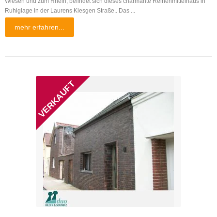
Wiesen und zum Rhein, befindet sich dieses charmante Reihenmittelhaus in
Ruhiglage in der Laurens Kiesgen Straße.. Das ...
mehr erfahren...