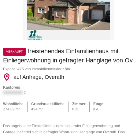
freistehendes Einfamilienhaus mit
VERKAUFT
Einliegerwohnung in gefragter Hanglage von Ov
Expose: 475 von Immobilienmakler Köln
auf Anfrage, Overath
Kaufpreis
XXXXXXXX
€
Wohnfläche
Grundstueckfläche
Zimmer
Etage
274,89 m²
494 m²
8 Zi.
k.A.
Das angebotene Einfamilienhaus mit separater Einliegerwohnung und
Garage, befindet sich in gefragter Wohn- und Hanglage von Overath. Das